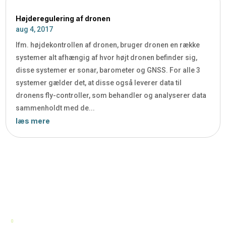
Højderegulering af dronen
aug 4, 2017
Ifm. højdekontrollen af dronen, bruger dronen en række
systemer alt afhængig af hvor højt dronen befinder sig,
disse systemer er sonar, barometer og GNSS. For alle 3
systemer gælder det, at disse også leverer data til
dronens fly-controller, som behandler og analyserer data
sammenholdt med de...
læs mere
ALTID GOD KUNDESERVICE
