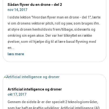
Sådan flyver du en drone – del 2
nov 14, 2017
I sidste lektion "Hvordan flyver man en drone - del 1", lærte
vi om dronens vektorer pitch, roll og yaw, som bruges ifm.
at styre dronen henholdsvis frem/tilbage, sideværts og
omkring sin egen akse. Der var her tilknyttet en række
øvelser, som vil hjælpe dig til at lære basal flyvning med
en...
læs mere
Artificial intelligence og droner
okt 17, 2017
Gennem de sidste år er der specielt 2 teknologiområder,
som har haft en kraftig udvikling: Artificial intelligence (AI)