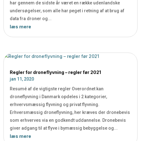
har gennem de sidste år været en række udenlandske
undersøgelser, som alle har peget i retning af at brug af
data fra droner og...
læs mere
Regler for droneflyvning – regler før 2021
jan 11, 2020
Resumé af de vigtigste regler Overordnet kan
droneflyvning i Danmark opdeles i 2 kategorier,
erhvervsmæssig flyvning og privat flyvning.
Erhversmæssig droneflyvning, her kræves der dronebevis
som erhverves via en godkendt uddannelse. Dronebevis
giver adgang til at flyve i bymæssig bebyggelse og...
læs mere