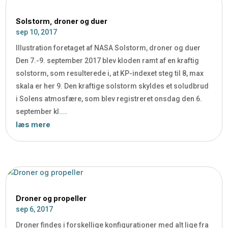
Solstorm, droner og duer
sep 10, 2017
Illustration foretaget af NASA Solstorm, droner og duer
Den 7.-9. september 2017 blev kloden ramt af en kraftig
solstorm, som resulterede i, at KP-indexet steg til 8, max
skala er her 9. Den kraftige solstorm skyldes et soludbrud
i Solens atmosfære, som blev registreret onsdag den 6.
september kl....
læs mere
Droner og propeller
sep 6, 2017
Droner findes i forskellige konfigurationer med alt lige fra