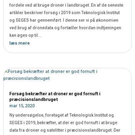
fordele ved at bruge droner i landbruget. En af de seneste
artikler beskriver forsøg i 2019 som Teknologisk Institut
og SEGES har gennemført. I denne ser vi på økonomien
ved brug af dronedata og fortæller hvordan indtjeningen
kan øges op til...
læs mere
Forsøg bekræfter at droner er god fornuft i
præcisionslandbruget
mar 15, 2020
Ny undersøgelse, foretaget af Teknologisk Institut og
SEGES i 2019, bekræfter, at der er god fornuft i at bruge
data fra droner og satelitter i præcisionslandbruget. Der