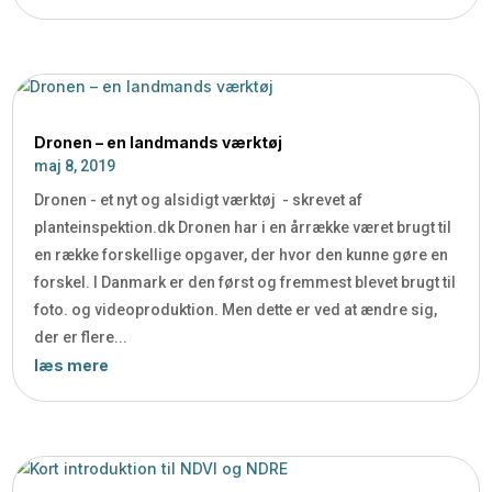
Dronen – en landmands værktøj
maj 8, 2019
Dronen - et nyt og alsidigt værktøj - skrevet af
planteinspektion.dk Dronen har i en årrække været brugt til
en række forskellige opgaver, der hvor den kunne gøre en
forskel. I Danmark er den først og fremmest blevet brugt til
foto. og videoproduktion. Men dette er ved at ændre sig,
der er flere...
læs mere