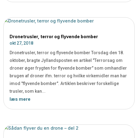
Dronetrusler, terror og flyvende bomber
okt 27, 2018
Dronetrusler, terror og flyvende bomber Torsdag den 18.
oktober, bragte Jyllandsposten en artikel "Terrorsag om
droner øger frygten for flyvende bomber" som omhandler
brugen af droner ifm. terror og hvilke virkemidler man har
imod "flyvende bomber". Artiklen beskriver forskellige
trusler, som kan...
læs mere