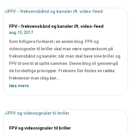
FPV – frekvensbånd og kanaler ift. video-feed
aug 13, 2017
Som tidligere forklaret i en anden blog: FPV og
videosignaler til briller skal man være opmærksom på
frekvensbånd og kanaler, når man skal have sine briller og
FPV drone til at spille sammen. Denne blog vil gennemgå
de forskellige principper. Frekvens Der findes en række
frekvenser man idag kan...
læs mere
FPV og videosignaler til briller