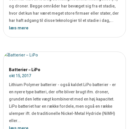
og droner. Begge områder har bevæget sig fra et stadie,
hvor det kun har været meget store firmaer eller stater, der
har haft adgang til disse teknologier til et stadie i dag,...
læs mere
Batterier – LiPo
okt 15, 2017
Lithium Polymer batterier - også kaldet LiPo batterier - er
en nyere type batteri, der ofte bliver brugt ifm. droner,
grundet den lette vægt kombineret med en høj kapacitet.
LiPo batteriet har en række fordele, men også en række
ulemper ift. de traditionelle Nickel-Metal Hydride (NiMH)
eller...
læs mere