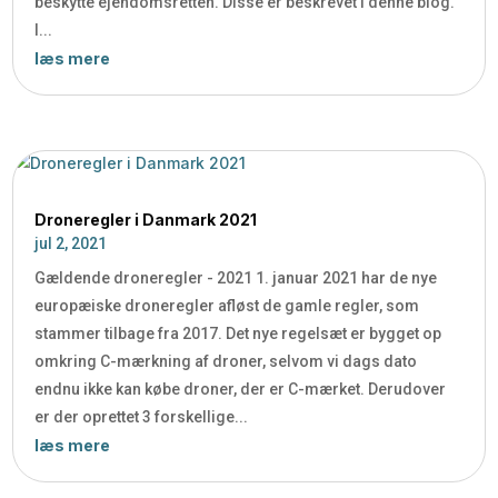
beskytte ejendomsretten. Disse er beskrevet i denne blog.
I...
læs mere
Droneregler i Danmark 2021
jul 2, 2021
Gældende droneregler - 2021 1. januar 2021 har de nye
europæiske droneregler afløst de gamle regler, som
stammer tilbage fra 2017. Det nye regelsæt er bygget op
omkring C-mærkning af droner, selvom vi dags dato
endnu ikke kan købe droner, der er C-mærket. Derudover
er der oprettet 3 forskellige...
læs mere