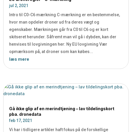
jul 2, 2021
Intro til C0-C6 mærkning C-mærkning er en bestemmelse,
hvor man opdeler droner ud fra deres vægt og
egenskaber. Mærkningen går fra C0 til C6 og er kort
skitseret herunder. Såfremt man vil gå i dybden, kan der
henvises til lovgivningen her: Ny EU lovgivning Vær
opmærksom på, at droner som kan købes...
læs mere
Gå ikke glip af en merindtjening – lav tildelingskort
pba. dronedata
feb 17, 2021
Vi har i tidligere artikler haft fokus på de forskellige