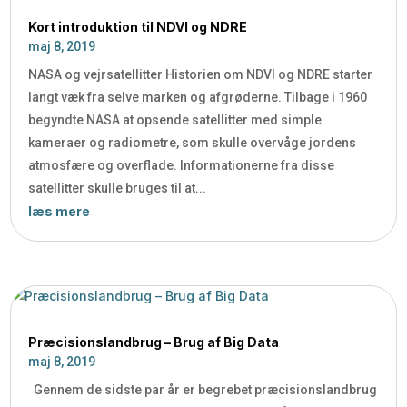
Kort introduktion til NDVI og NDRE
maj 8, 2019
NASA og vejrsatellitter Historien om NDVI og NDRE starter
langt væk fra selve marken og afgrøderne. Tilbage i 1960
begyndte NASA at opsende satellitter med simple
kameraer og radiometre, som skulle overvåge jordens
atmosfære og overflade. Informationerne fra disse
satellitter skulle bruges til at...
læs mere
Præcisionslandbrug – Brug af Big Data
maj 8, 2019
Gennem de sidste par år er begrebet præcisionslandbrug