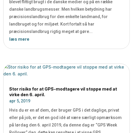
blevet flittigt brugt i de danske medier og på en række
danske landbrugsmesser. Men hvilken betydning har
præcisionslandbrug for den enkelte landmand, for
landbruget og for miljøet. Kort fortalt så har
præcisionslandbrug rigtig meget at gøre...
læs mere
Stor risiko for at GPS-modtagere vil stoppe med at
virke den 6. april.
apr 5, 2019
Hvis du er en af dem, der bruger GPS i det daglige, privat
eller på job, er det en god idé at være særligt opmærksom
på lørdag den 6. april 2019, da denne dag er “GPS Week
Rollover” dag, dette kan resultere i at visse GPS