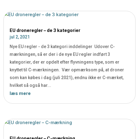
EU droneregler – de 3 kategorier
jul 2, 2021
Nye EU regler - de 3 kategori inddelinger Udover C-
mærkningen, så er der i de nye EU regler indført 3
kategorier, der er opdelt efter flyvningens type, som er
knyttet til C-mærkningen. Vær opmærksom på, at droner
som kan købes i dag (juli 2021), endnu ikke er C-mærket,
hvilket så også har...
læs mere
EU droneregler – C-mærkning