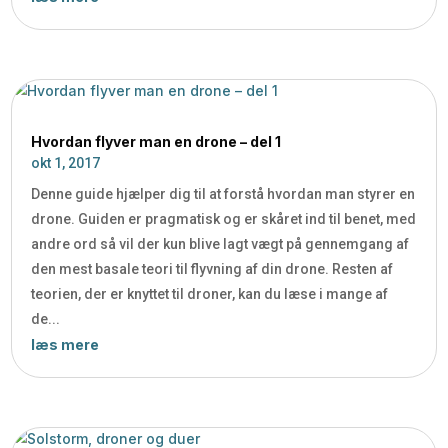
Hvordan flyver man en drone – del 1
okt 1, 2017
Denne guide hjælper dig til at forstå hvordan man styrer en
drone. Guiden er pragmatisk og er skåret ind til benet, med
andre ord så vil der kun blive lagt vægt på gennemgang af
den mest basale teori til flyvning af din drone. Resten af
teorien, der er knyttet til droner, kan du læse i mange af
de...
læs mere