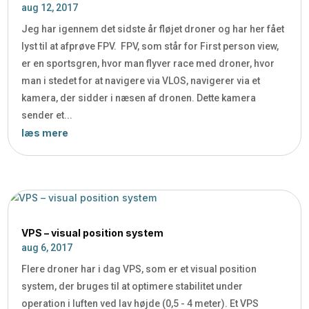
aug 12, 2017
Jeg har igennem det sidste år fløjet droner og har her fået
lyst til at afprøve FPV. FPV, som står for First person view,
er en sportsgren, hvor man flyver race med droner, hvor
man i stedet for at navigere via VLOS, navigerer via et
kamera, der sidder i næsen af dronen. Dette kamera
sender et...
læs mere
VPS – visual position system
aug 6, 2017
Flere droner har i dag VPS, som er et visual position
system, der bruges til at optimere stabilitet under
operation i luften ved lav højde (0,5 - 4 meter). Et VPS