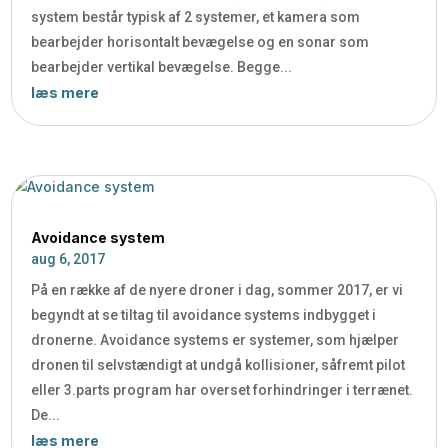
system består typisk af 2 systemer, et kamera som
bearbejder horisontalt bevægelse og en sonar som
bearbejder vertikal bevægelse. Begge...
læs mere
Avoidance system
aug 6, 2017
På en række af de nyere droner i dag, sommer 2017, er vi
begyndt at se tiltag til avoidance systems indbygget i
dronerne. Avoidance systems er systemer, som hjælper
dronen til selvstændigt at undgå kollisioner, såfremt pilot
eller 3.parts program har overset forhindringer i terrænet.
De...
læs mere