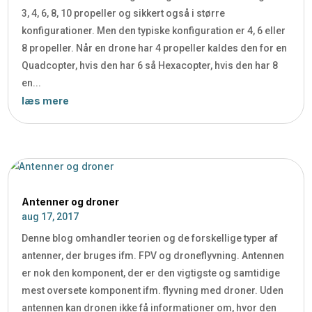
3, 4, 6, 8, 10 propeller og sikkert også i større
konfigurationer. Men den typiske konfiguration er 4, 6 eller
8 propeller. Når en drone har 4 propeller kaldes den for en
Quadcopter, hvis den har 6 så Hexacopter, hvis den har 8
en...
læs mere
Antenner og droner
aug 17, 2017
Denne blog omhandler teorien og de forskellige typer af
antenner, der bruges ifm. FPV og droneflyvning. Antennen
er nok den komponent, der er den vigtigste og samtidige
mest oversete komponent ifm. flyvning med droner. Uden
antennen kan dronen ikke få informationer om, hvor den