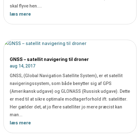
skal flyve hen....
læs mere
GNSS – satellit navigering til droner
aug 14, 2017
GNSS, (Global Navigation Satellite System), er et satellit
navigeringssystem, som både benytter sig af GPS
(Amerikansk udgave) og GLONASS (Russisk udgave). Dette
er med til at sikre optimale modtagerforhold ift. satelitter.
Her gælder det, at jo flere satelliter jo mere præcist kan
man...
læs mere