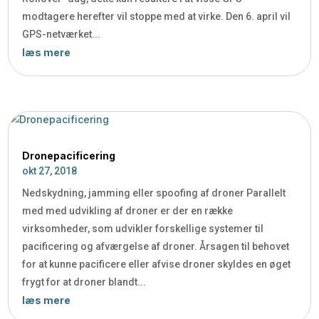
modtagere herefter vil stoppe med at virke. Den 6. april vil
GPS-netværket...
læs mere
Dronepacificering
okt 27, 2018
Nedskydning, jamming eller spoofing af droner Parallelt
med med udvikling af droner er der en række
virksomheder, som udvikler forskellige systemer til
pacificering og afværgelse af droner. Årsagen til behovet
for at kunne pacificere eller afvise droner skyldes en øget
frygt for at droner blandt...
læs mere