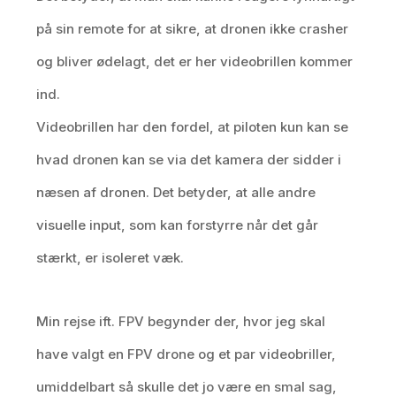
på sin remote for at sikre, at dronen ikke crasher
og bliver ødelagt, det er her videobrillen kommer
ind.
Videobrillen har den fordel, at piloten kun kan se
hvad dronen kan se via det kamera der sidder i
næsen af dronen. Det betyder, at alle andre
visuelle input, som kan forstyrre når det går
stærkt, er isoleret væk.
Min rejse ift. FPV begynder der, hvor jeg skal
have valgt en FPV drone og et par videobriller,
umiddelbart så skulle det jo være en smal sag,