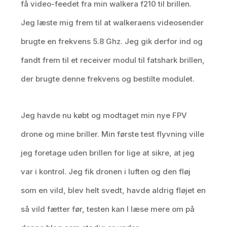
få video-feedet fra min walkera f210 til brillen.
Jeg læste mig frem til at walkeraens videosender
brugte en frekvens 5.8 Ghz. Jeg gik derfor ind og
fandt frem til et receiver modul til fatshark brillen,
der brugte denne frekvens og bestilte modulet.
Jeg havde nu købt og modtaget min nye FPV
drone og mine briller. Min første test flyvning ville
jeg foretage uden brillen for lige at sikre, at jeg
var i kontrol. Jeg fik dronen i luften og den fløj
som en vild, blev helt svedt, havde aldrig fløjet en
så vild fætter før, testen kan I læse mere om på