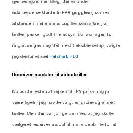
gennemgået i en Blog, der er under
udarbejdelse
Guide til FPV goggles
), som er
afstanden mellem ens pupiller som sikrer, at
brillen passer godt til ens syn. Da løsningen for
mig at se gav mig det mest fleksible setup, valgte
jeg derfor et sæt
Fatshark HD3
Receiver moduler til videobriller
Nu burde resten af rejsen til FPV jo for mig jo
være ligetil, jeg havde valgt en drone og et sæt
briller. Men der var jo lige det med at jeg skulle
vælge et receiver modul til min videobrille for at