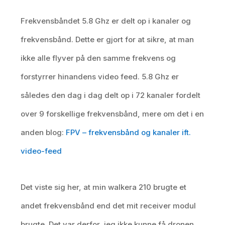
Frekvensbåndet 5.8 Ghz er delt op i kanaler og
frekvensbånd. Dette er gjort for at sikre, at man
ikke alle flyver på den samme frekvens og
forstyrrer hinandens video feed. 5.8 Ghz er
således den dag i dag delt op i 72 kanaler fordelt
over 9 forskellige frekvensbånd, mere om det i en
anden blog:
FPV – frekvensbånd og kanaler ift.
video-feed
Det viste sig her, at min walkera 210 brugte et
andet frekvensbånd end det mit receiver modul
brugte. Det var derfor, jeg ikke kunne få dronen