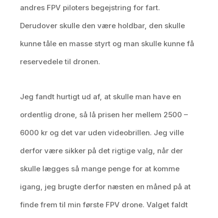
andres FPV piloters begejstring for fart.
Derudover skulle den være holdbar, den skulle
kunne tåle en masse styrt og man skulle kunne få
reservedele til dronen.
Jeg fandt hurtigt ud af, at skulle man have en
ordentlig drone, så lå prisen her mellem 2500 –
6000 kr og det var uden videobrillen. Jeg ville
derfor være sikker på det rigtige valg, når der
skulle lægges så mange penge for at komme
igang, jeg brugte derfor næsten en måned på at
finde frem til min første FPV drone. Valget faldt