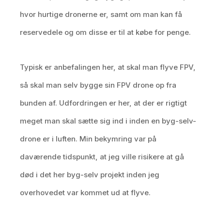
hvor hurtige dronerne er, samt om man kan få
reservedele og om disse er til at købe for penge.
Typisk er anbefalingen her, at skal man flyve FPV,
så skal man selv bygge sin FPV drone op fra
bunden af. Udfordringen er her, at der er rigtigt
meget man skal sætte sig ind i inden en byg-selv-
drone er i luften. Min bekymring var på
daværende tidspunkt, at jeg ville risikere at gå
død i det her byg-selv projekt inden jeg
overhovedet var kommet ud at flyve.