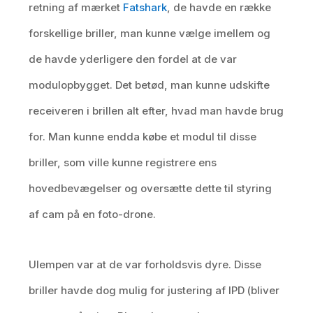
retning af mærket
Fatshark
, de havde en række
forskellige briller, man kunne vælge imellem og
de havde yderligere den fordel at de var
modulopbygget. Det betød, man kunne udskifte
receiveren i brillen alt efter, hvad man havde brug
for. Man kunne endda købe et modul til disse
briller, som ville kunne registrere ens
hovedbevægelser og oversætte dette til styring
af cam på en foto-drone.
Ulempen var at de var forholdsvis dyre. Disse
briller havde dog mulig for justering af IPD (bliver