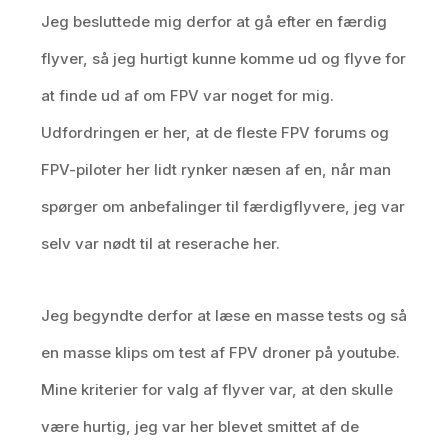
Jeg besluttede mig derfor at gå efter en færdig
flyver, så jeg hurtigt kunne komme ud og flyve for
at finde ud af om FPV var noget for mig.
Udfordringen er her, at de fleste FPV forums og
FPV-piloter her lidt rynker næsen af en, når man
spørger om anbefalinger til færdigflyvere, jeg var
selv var nødt til at reserache her.
Jeg begyndte derfor at læse en masse tests og så
en masse klips om test af FPV droner på youtube.
Mine kriterier for valg af flyver var, at den skulle
være hurtig, jeg var her blevet smittet af de