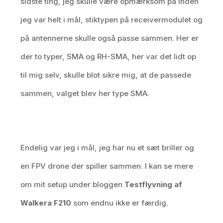
sidste ting, jeg skulle være opmærksom på inden
jeg var helt i mål, stiktypen på receivermodulet og
på antennerne skulle også passe sammen. Her er
der to typer, SMA og RH-SMA, her var det lidt op
til mig selv, skulle blot sikre mig, at de passede
sammen, valget blev her type SMA.
Endelig var jeg i mål, jeg har nu et sæt briller og
en FPV drone der spiller sammen. I kan se mere
om mit setup under bloggen
Testflyvning af
Walkera F210
som endnu ikke er færdig.