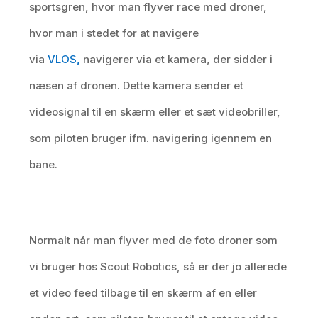
sportsgren, hvor man flyver race med droner,
hvor man i stedet for at navigere
via
VLOS
,
navigerer via et kamera, der sidder i
næsen af dronen. Dette kamera sender et
videosignal til en skærm eller et sæt videobriller,
som piloten bruger ifm. navigering igennem en
bane.
Normalt når man flyver med de foto droner som
vi bruger hos Scout Robotics, så er der jo allerede
et video feed tilbage til en skærm af en eller