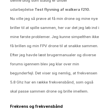
denne blog som stadig er under
udarbejdelse
Test flyvning af walkera f210.
Nu ville jeg så prøve at få min drone og mine nye
briller til at spille sammen, her var det jeg løb ind i
mine første problemer. Jeg kunne simpelthen ikke
få brillen og min FPV drone til at snakke sammen.
Efter jeg havde læst brugermanualer og diverse
forums igennem blev jeg klar over min
begynderfejl. Det viser sig nemlig, at frekvensen
5.8 Ghz har en række frekvensbånd, som også
skal passe sammen drone og brille imellem.
Frekvens og frekvensbånd