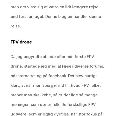
men det viste sig at være en lidt længere rejse
end først antaget. Denne blog omhandler denne
rejse.
FPV drone
Da jeg begyndte at lede efter min første FPV
drone, startede jeg med at læse i diverse forums,
på internettet og på facebook. Det blev hurtigt
klart, at når man spørger ind til, hvad FPV folket
mener man skal købe, så er der lige så mange
meninger, som der er folk. De forskellige FPV
udøvere, som er rigtig dygtige, har stor fokus på