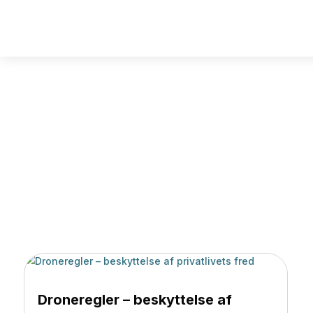
Scout R
Droneregler – beskyttelse af