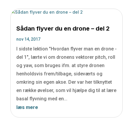
Sådan flyver du en drone – del 2
nov 14, 2017
I sidste lektion "Hvordan flyver man en drone -
del 1", lærte vi om dronens vektorer pitch, roll
og yaw, som bruges ifm. at styre dronen
henholdsvis frem/tilbage, sideværts og
omkring sin egen akse. Der var her tilknyttet
en række øvelser, som vil hjælpe dig til at lære
basal flyvning med en...
læs mere