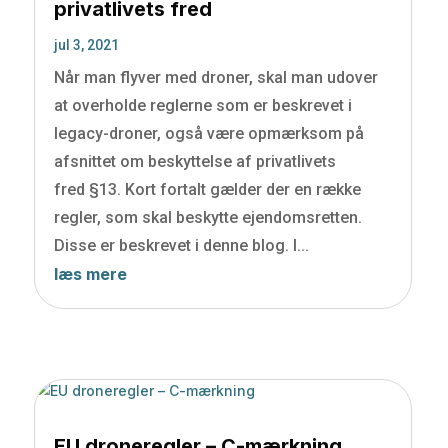
privatlivets fred
jul 3, 2021
Når man flyver med droner, skal man udover
at overholde reglerne som er beskrevet i
legacy-droner, også være opmærksom på
afsnittet om beskyttelse af privatlivets
fred §13. Kort fortalt gælder der en række
regler, som skal beskytte ejendomsretten.
Disse er beskrevet i denne blog. I...
læs mere
EU droneregler – C-mærkning