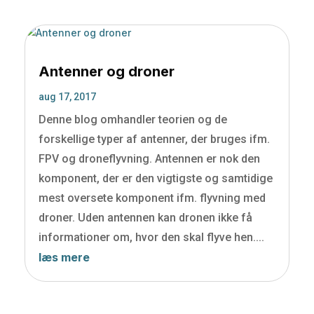
Antenner og droner
aug 17, 2017
Denne blog omhandler teorien og de
forskellige typer af antenner, der bruges ifm.
FPV og droneflyvning. Antennen er nok den
komponent, der er den vigtigste og samtidige
mest oversete komponent ifm. flyvning med
droner. Uden antennen kan dronen ikke få
informationer om, hvor den skal flyve hen....
læs mere