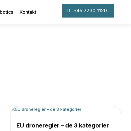
+45 7730 1120
botics
Kontakt
m droner
EU droneregler – de 3 kategorier