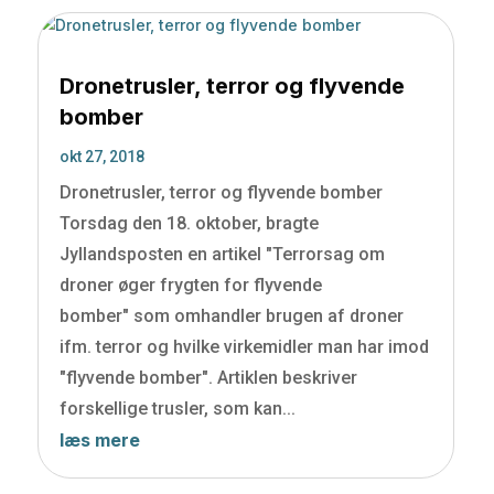
Dronetrusler, terror og flyvende
bomber
okt 27, 2018
Dronetrusler, terror og flyvende bomber
Torsdag den 18. oktober, bragte
Jyllandsposten en artikel "Terrorsag om
droner øger frygten for flyvende
bomber" som omhandler brugen af droner
ifm. terror og hvilke virkemidler man har imod
"flyvende bomber". Artiklen beskriver
forskellige trusler, som kan...
læs mere