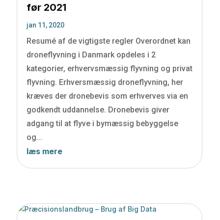
før 2021
jan 11, 2020
Resumé af de vigtigste regler Overordnet kan
droneflyvning i Danmark opdeles i 2
kategorier, erhvervsmæssig flyvning og privat
flyvning. Erhversmæssig droneflyvning, her
kræves der dronebevis som erhverves via en
godkendt uddannelse. Dronebevis giver
adgang til at flyve i bymæssig bebyggelse
og...
læs mere