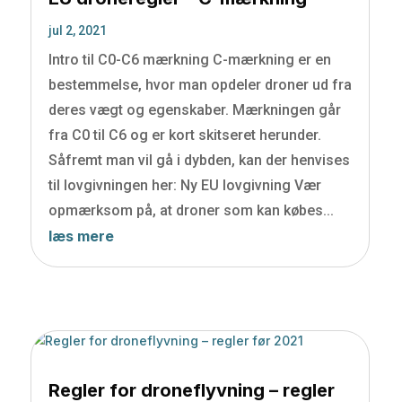
jul 2, 2021
Intro til C0-C6 mærkning C-mærkning er en
bestemmelse, hvor man opdeler droner ud fra
deres vægt og egenskaber. Mærkningen går
fra C0 til C6 og er kort skitseret herunder.
Såfremt man vil gå i dybden, kan der henvises
til lovgivningen her: Ny EU lovgivning Vær
opmærksom på, at droner som kan købes...
læs mere
Regler for droneflyvning – regler