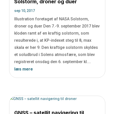
Solstorm, droner og duer
sep 10, 2017
Illustration foretaget af NASA Solstorm,
droner og duer Den 7.-9. september 2017 blev
kloden ramt af en kraftig solstorm, som
resulterede i, at KP-indexet steg til 8, max
skala er her 9. Den kraftige solstorm skyldes
et soludbrud i Solens atmosfære, som blev
registreret onsdag den 6. september kl....
læs mere
GNSS – satellit navigering til