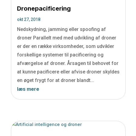
Dronepacificering
okt 27, 2018
Nedskydning, jamming eller spoofing af
droner Parallelt med med udvikling af droner
er der en række virksomheder, som udvikler
forskellige systemer til pacificering og
afværgelse af droner. Årsagen til behovet for
at kunne pacificere eller afvise droner skyldes
en øget frygt for at droner blandt...
læs mere