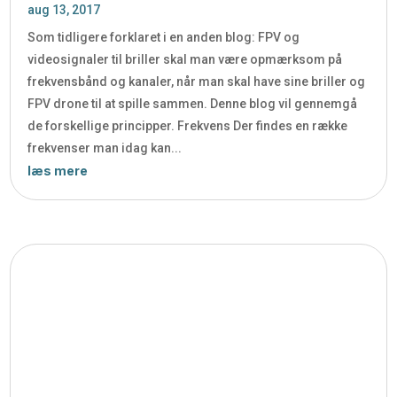
aug 13, 2017
Som tidligere forklaret i en anden blog: FPV og
videosignaler til briller skal man være opmærksom på
frekvensbånd og kanaler, når man skal have sine briller og
FPV drone til at spille sammen. Denne blog vil gennemgå
de forskellige principper. Frekvens Der findes en række
frekvenser man idag kan...
læs mere