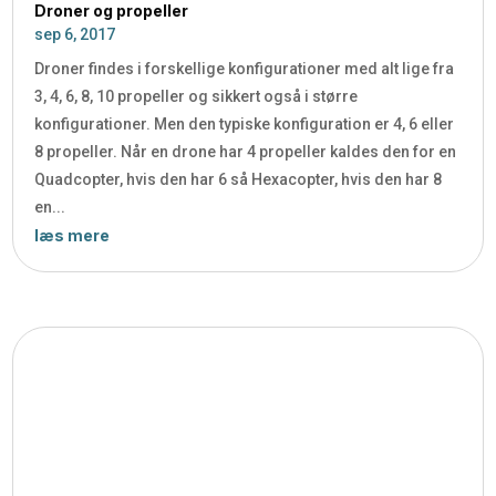
Droner og propeller
sep 6, 2017
Droner findes i forskellige konfigurationer med alt lige fra
3, 4, 6, 8, 10 propeller og sikkert også i større
konfigurationer. Men den typiske konfiguration er 4, 6 eller
8 propeller. Når en drone har 4 propeller kaldes den for en
Quadcopter, hvis den har 6 så Hexacopter, hvis den har 8
en...
læs mere