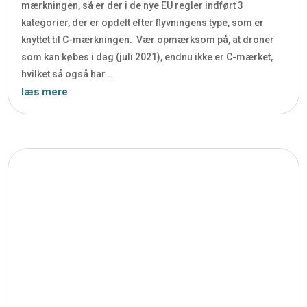
mærkningen, så er der i de nye EU regler indført 3
kategorier, der er opdelt efter flyvningens type, som er
knyttet til C-mærkningen. Vær opmærksom på, at droner
som kan købes i dag (juli 2021), endnu ikke er C-mærket,
hvilket så også har...
læs mere