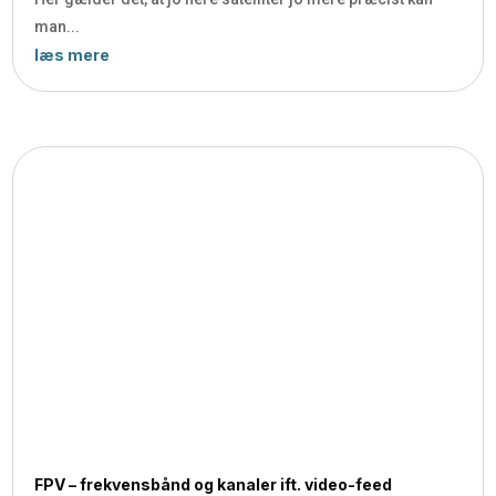
man...
læs mere
FPV – frekvensbånd og kanaler ift. video-feed