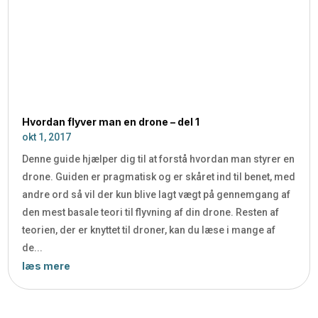
Hvordan flyver man en drone – del 1
okt 1, 2017
Denne guide hjælper dig til at forstå hvordan man styrer en
drone. Guiden er pragmatisk og er skåret ind til benet, med
andre ord så vil der kun blive lagt vægt på gennemgang af
den mest basale teori til flyvning af din drone. Resten af
teorien, der er knyttet til droner, kan du læse i mange af
de...
læs mere