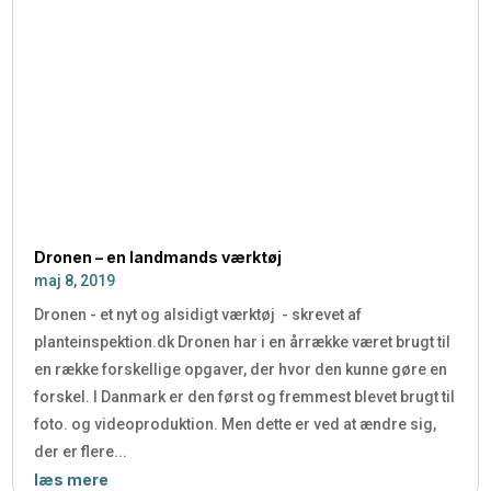
Dronen – en landmands værktøj
maj 8, 2019
Dronen - et nyt og alsidigt værktøj - skrevet af
planteinspektion.dk Dronen har i en årrække været brugt til
en række forskellige opgaver, der hvor den kunne gøre en
forskel. I Danmark er den først og fremmest blevet brugt til
foto. og videoproduktion. Men dette er ved at ændre sig,
der er flere...
læs mere