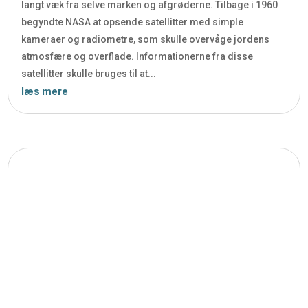
langt væk fra selve marken og afgrøderne. Tilbage i 1960
begyndte NASA at opsende satellitter med simple
kameraer og radiometre, som skulle overvåge jordens
atmosfære og overflade. Informationerne fra disse
satellitter skulle bruges til at...
læs mere