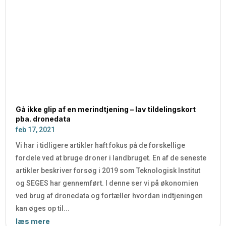
Gå ikke glip af en merindtjening – lav tildelingskort
pba. dronedata
feb 17, 2021
Vi har i tidligere artikler haft fokus på de forskellige
fordele ved at bruge droner i landbruget. En af de seneste
artikler beskriver forsøg i 2019 som Teknologisk Institut
og SEGES har gennemført. I denne ser vi på økonomien
ved brug af dronedata og fortæller hvordan indtjeningen
kan øges op til...
læs mere