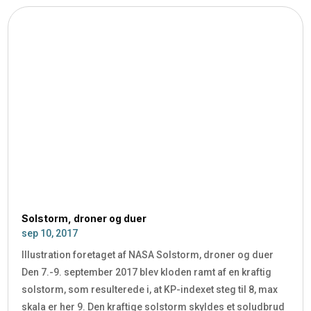
Solstorm, droner og duer
sep 10, 2017
Illustration foretaget af NASA Solstorm, droner og duer
Den 7.-9. september 2017 blev kloden ramt af en kraftig
solstorm, som resulterede i, at KP-indexet steg til 8, max
skala er her 9. Den kraftige solstorm skyldes et soludbrud