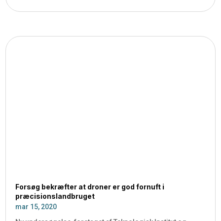
Forsøg bekræfter at droner er god fornuft i
præcisionslandbruget
mar 15, 2020