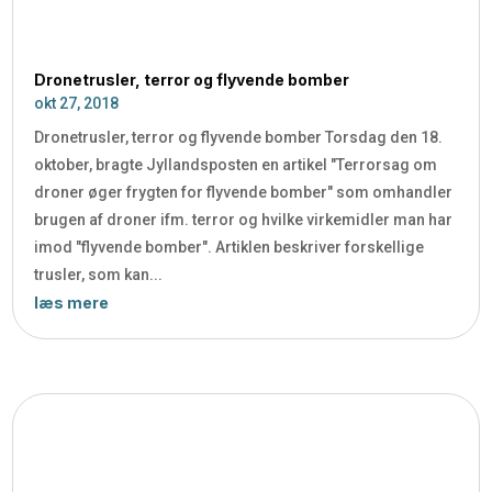
Dronetrusler, terror og flyvende bomber
okt 27, 2018
Dronetrusler, terror og flyvende bomber Torsdag den 18.
oktober, bragte Jyllandsposten en artikel "Terrorsag om
droner øger frygten for flyvende bomber" som omhandler
brugen af droner ifm. terror og hvilke virkemidler man har
imod "flyvende bomber". Artiklen beskriver forskellige
trusler, som kan...
læs mere