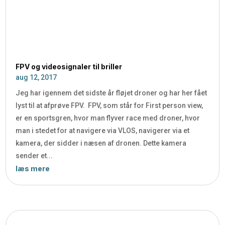
FPV og videosignaler til briller
aug 12, 2017
Jeg har igennem det sidste år fløjet droner og har her fået
lyst til at afprøve FPV. FPV, som står for First person view,
er en sportsgren, hvor man flyver race med droner, hvor
man i stedet for at navigere via VLOS, navigerer via et
kamera, der sidder i næsen af dronen. Dette kamera
sender et...
læs mere