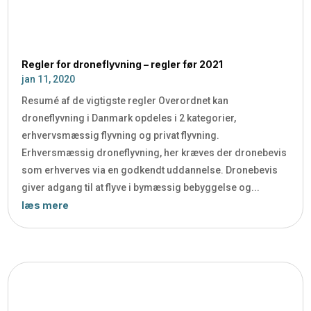
Regler for droneflyvning – regler før 2021
jan 11, 2020
Resumé af de vigtigste regler Overordnet kan
droneflyvning i Danmark opdeles i 2 kategorier,
erhvervsmæssig flyvning og privat flyvning.
Erhversmæssig droneflyvning, her kræves der dronebevis
som erhverves via en godkendt uddannelse. Dronebevis
giver adgang til at flyve i bymæssig bebyggelse og...
læs mere