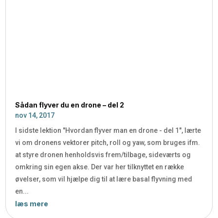
Sådan flyver du en drone – del 2
nov 14, 2017
I sidste lektion "Hvordan flyver man en drone - del 1", lærte
vi om dronens vektorer pitch, roll og yaw, som bruges ifm.
at styre dronen henholdsvis frem/tilbage, sideværts og
omkring sin egen akse. Der var her tilknyttet en række
øvelser, som vil hjælpe dig til at lære basal flyvning med
en...
læs mere