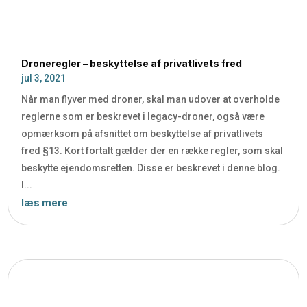
Droneregler – beskyttelse af privatlivets fred
jul 3, 2021
Når man flyver med droner, skal man udover at overholde
reglerne som er beskrevet i legacy-droner, også være
opmærksom på afsnittet om beskyttelse af privatlivets
fred §13. Kort fortalt gælder der en række regler, som skal
beskytte ejendomsretten. Disse er beskrevet i denne blog.
I...
læs mere