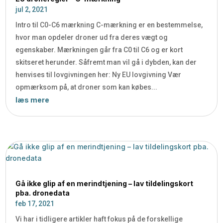
jul 2, 2021
Intro til C0-C6 mærkning C-mærkning er en bestemmelse,
hvor man opdeler droner ud fra deres vægt og
egenskaber. Mærkningen går fra C0 til C6 og er kort
skitseret herunder. Såfremt man vil gå i dybden, kan der
henvises til lovgivningen her: Ny EU lovgivning Vær
opmærksom på, at droner som kan købes...
læs mere
Gå ikke glip af en merindtjening – lav tildelingskort
pba. dronedata
feb 17, 2021
Vi har i tidligere artikler haft fokus på de forskellige