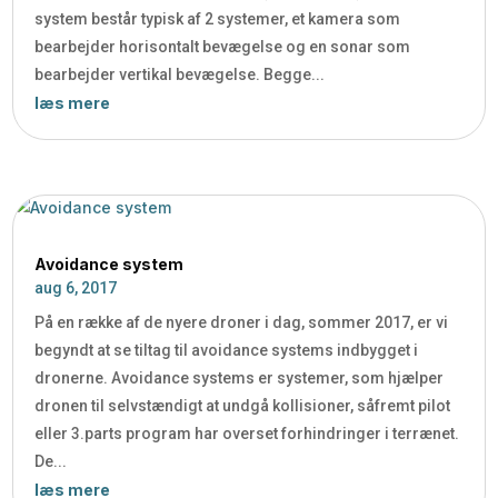
system består typisk af 2 systemer, et kamera som
bearbejder horisontalt bevægelse og en sonar som
bearbejder vertikal bevægelse. Begge...
læs mere
Avoidance system
aug 6, 2017
På en række af de nyere droner i dag, sommer 2017, er vi
begyndt at se tiltag til avoidance systems indbygget i
dronerne. Avoidance systems er systemer, som hjælper
dronen til selvstændigt at undgå kollisioner, såfremt pilot
eller 3.parts program har overset forhindringer i terrænet.
De...
læs mere