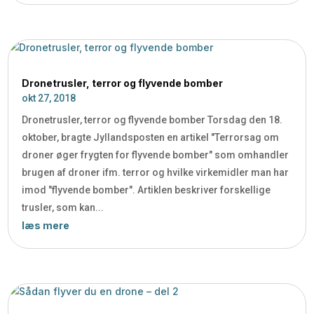
Dronetrusler, terror og flyvende bomber
okt 27, 2018
Dronetrusler, terror og flyvende bomber Torsdag den 18.
oktober, bragte Jyllandsposten en artikel "Terrorsag om
droner øger frygten for flyvende bomber" som omhandler
brugen af droner ifm. terror og hvilke virkemidler man har
imod "flyvende bomber". Artiklen beskriver forskellige
trusler, som kan...
læs mere