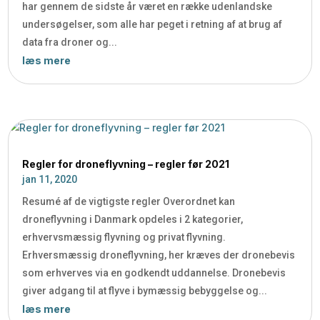
har gennem de sidste år været en række udenlandske
undersøgelser, som alle har peget i retning af at brug af
data fra droner og...
læs mere
Regler for droneflyvning – regler før 2021
jan 11, 2020
Resumé af de vigtigste regler Overordnet kan
droneflyvning i Danmark opdeles i 2 kategorier,
erhvervsmæssig flyvning og privat flyvning.
Erhversmæssig droneflyvning, her kræves der dronebevis
som erhverves via en godkendt uddannelse. Dronebevis
giver adgang til at flyve i bymæssig bebyggelse og...
læs mere