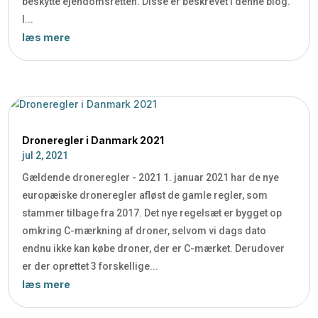
beskytte ejendomsretten. Disse er beskrevet i denne blog.
I...
læs mere
Droneregler i Danmark 2021
jul 2, 2021
Gældende droneregler - 2021 1. januar 2021 har de nye
europæiske droneregler afløst de gamle regler, som
stammer tilbage fra 2017. Det nye regelsæt er bygget op
omkring C-mærkning af droner, selvom vi dags dato
endnu ikke kan købe droner, der er C-mærket. Derudover
er der oprettet 3 forskellige...
læs mere