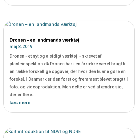
Dronen – en landmands værktøj
maj 8, 2019
Dronen - et nyt og alsidigt værktøj - skrevet af
planteinspektion.dk Dronen har i en årrække været brugt til
en række forskellige opgaver, der hvor den kunne gøre en
forskel. I Danmark er den først og fremmest blevet brugt til
foto. og videoproduktion. Men dette er ved at ændre sig,
der er flere...
læs mere