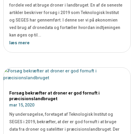
fordele ved at bruge droner i landbruget. En af de seneste
artikler beskriver forsøg i 2019 som Teknologisk Institut
og SEGES har gennemført. I denne ser vi på økonomien
ved brug af dronedata og fortæller hvordan indtjeningen
kan øges op til...
læs mere
Forsøg bekræfter at droner er god fornuft i
præcisionslandbruget
mar 15, 2020
Ny undersøgelse, foretaget af Teknologisk Institut og
SEGES i 2019, bekræfter, at der er god fornuft i at bruge
data fra droner og satelitter i præcisionslandbruget. Der