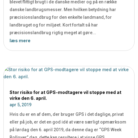
blevet flittigt brugt i de danske medier og på en række
danske landbrugsmesser. Men hvilken betydning har
præcisionslandbrug for den enkelte landmand, for
landbruget og for miljøet. Kort fortalt så har
præcisionslandbrug rigtig meget at gøre...
læs mere
Stor risiko for at GPS-modtagere vil stoppe med at
virke den 6. april.
apr 5, 2019
Hvis du er en af dem, der bruger GPS i det daglige, privat
eller på job, er det en god idé at være særligt opmærksom
på lørdag den 6. april 2019, da denne dag er “GPS Week
Rollover” dag, dette kan resultere i at visse GPS