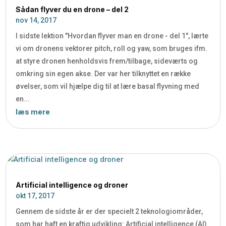
Sådan flyver du en drone – del 2
nov 14, 2017
I sidste lektion "Hvordan flyver man en drone - del 1", lærte
vi om dronens vektorer pitch, roll og yaw, som bruges ifm.
at styre dronen henholdsvis frem/tilbage, sideværts og
omkring sin egen akse. Der var her tilknyttet en række
øvelser, som vil hjælpe dig til at lære basal flyvning med
en...
læs mere
Artificial intelligence og droner
okt 17, 2017
Gennem de sidste år er der specielt 2 teknologiområder,
som har haft en kraftig udvikling: Artificial intelligence (AI)