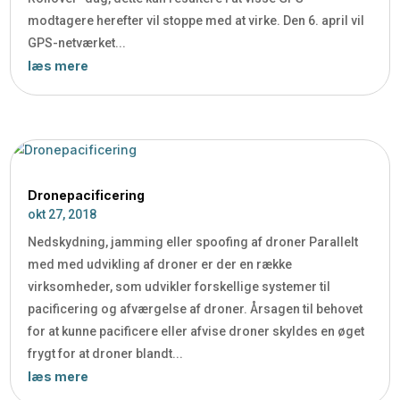
modtagere herefter vil stoppe med at virke. Den 6. april vil
GPS-netværket...
læs mere
Dronepacificering
okt 27, 2018
Nedskydning, jamming eller spoofing af droner Parallelt
med med udvikling af droner er der en række
virksomheder, som udvikler forskellige systemer til
pacificering og afværgelse af droner. Årsagen til behovet
for at kunne pacificere eller afvise droner skyldes en øget
frygt for at droner blandt...
læs mere