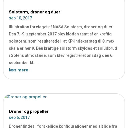
Solstorm, droner og duer
sep 10, 2017
Illustration foretaget af NASA Solstorm, droner og duer
Den 7.-9. september 2017 blev kloden ramt af en kraftig
solstorm, som resulterede i, at KP-indexet steg til 8, max
skala er her 9. Den kraftige solstorm skyldes et soludbrud
i Solens atmosfære, som blev registreret onsdag den 6.
september kl....
læs mere
Droner og propeller
sep 6, 2017
Droner findes i forskellige konfigurationer med alt lige fra