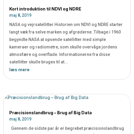
Kort introduktion til NDVI og NDRE
maj 8, 2019
NASA og vejrsatellitter Historien om NDVI og NDRE starter
langt væk fra selve marken og afgrøderne. Tilbage i 1960
begyndte NASA at opsende satellitter med simple
kameraer og radiometre, som skulle overvåge jordens
atmosfære og overflade. Informationerne fra disse
satellitter skulle bruges til at...
læs mere
Præcisionslandbrug – Brug af Big Data
maj 8, 2019
Gennem de sidste par år er begrebet præcisionslandbrug