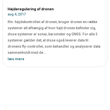
Højderegulering af dronen
aug 4, 2017
Ifm. højdekontrollen af dronen, bruger dronen en række
systemer alt afhængig af hvor højt dronen befinder sig,
disse systemer er sonar, barometer og GNSS. For alle 3
systemer gælder det, at disse også leverer data til
dronens fly-controller, som behandler og analyserer data
sammenholdt med de...
læs mere
ALTID GOD KUNDESERVICE
