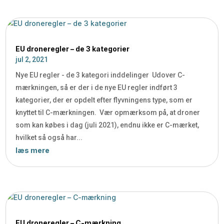
EU droneregler – de 3 kategorier
jul 2, 2021
Nye EU regler - de 3 kategori inddelinger Udover C-
mærkningen, så er der i de nye EU regler indført 3
kategorier, der er opdelt efter flyvningens type, som er
knyttet til C-mærkningen. Vær opmærksom på, at droner
som kan købes i dag (juli 2021), endnu ikke er C-mærket,
hvilket så også har...
læs mere
EU droneregler – C-mærkning