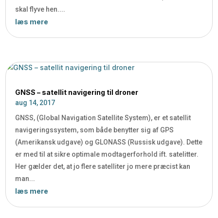
skal flyve hen....
læs mere
GNSS – satellit navigering til droner
aug 14, 2017
GNSS, (Global Navigation Satellite System), er et satellit
navigeringssystem, som både benytter sig af GPS
(Amerikansk udgave) og GLONASS (Russisk udgave). Dette
er med til at sikre optimale modtagerforhold ift. satelitter.
Her gælder det, at jo flere satelliter jo mere præcist kan
man...
læs mere