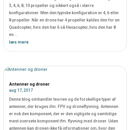
3, 4, 6, 8, 10 propeller og sikkert også i større
konfigurationer. Men den typiske konfiguration er 4, 6 eller
8 propeller. Når en drone har 4 propeller kaldes den for en
Quadcopter, hvis den har 6 så Hexacopter, hvis den har 8
en...
læs mere
Antenner og droner
aug 17, 2017
Denne blog omhandler teorien og de forskellige typer af
antenner, der bruges ifm. FPV og droneflyvning. Antennen
er nok den komponent, der er den vigtigste og samtidige
mest oversete komponent ifm. flyvning med droner. Uden
antennen kan dronen ikke få informationer om, hvor den