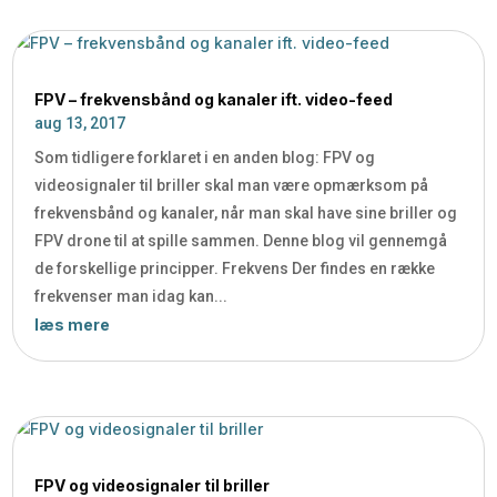
FPV – frekvensbånd og kanaler ift. video-feed
aug 13, 2017
Som tidligere forklaret i en anden blog: FPV og
videosignaler til briller skal man være opmærksom på
frekvensbånd og kanaler, når man skal have sine briller og
FPV drone til at spille sammen. Denne blog vil gennemgå
de forskellige principper. Frekvens Der findes en række
frekvenser man idag kan...
læs mere
FPV og videosignaler til briller