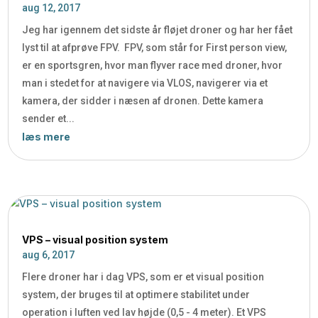
aug 12, 2017
Jeg har igennem det sidste år fløjet droner og har her fået
lyst til at afprøve FPV. FPV, som står for First person view,
er en sportsgren, hvor man flyver race med droner, hvor
man i stedet for at navigere via VLOS, navigerer via et
kamera, der sidder i næsen af dronen. Dette kamera
sender et...
læs mere
VPS – visual position system
aug 6, 2017
Flere droner har i dag VPS, som er et visual position
system, der bruges til at optimere stabilitet under
operation i luften ved lav højde (0,5 - 4 meter). Et VPS