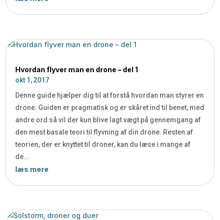
Hvordan flyver man en drone – del 1
okt 1, 2017
Denne guide hjælper dig til at forstå hvordan man styrer en
drone. Guiden er pragmatisk og er skåret ind til benet, med
andre ord så vil der kun blive lagt vægt på gennemgang af
den mest basale teori til flyvning af din drone. Resten af
teorien, der er knyttet til droner, kan du læse i mange af
de...
læs mere