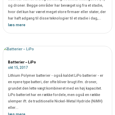
og droner. Begge områder har bevæget sig fra et stadie,
hvor det kun har været meget store firmaer eller stater, der
har haft adgang til disse teknologier til et stadie i dag,...
læs mere
Batterier – LiPo
okt 15, 2017
Lithium Polymer batterier - også kaldet LiPo batterier - er
en nyere type batteri, der ofte bliver brugt ifm. droner,
grundet den lette vægt kombineret med en høj kapacitet.
LiPo batteriet har en række fordele, men også en række
ulemper ift. de traditionelle Nickel-Metal Hydride (NiMH)
eller...
læs mere